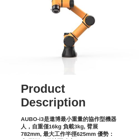
Product
Description
AUBO-i3是遨博最小重量的協作型機器
人，自重僅16kg 負載3kg, 臂展
782mm, 最大工作半徑625mm 優勢：