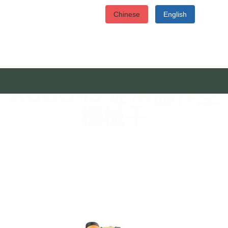
Chinese
English
AUBO-i3 遨博協作型
機械手