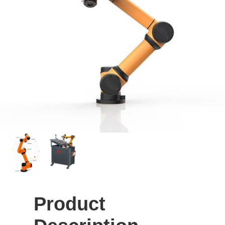
Product