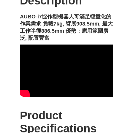
Description
AUBO-i7協作型機器人可滿足輕量化的
作業需求 負載7kg, 臂展908.5mm, 最大
工作半徑886.5mm 優勢：應用範圍廣
泛, 配置豐富
Product
Specifications