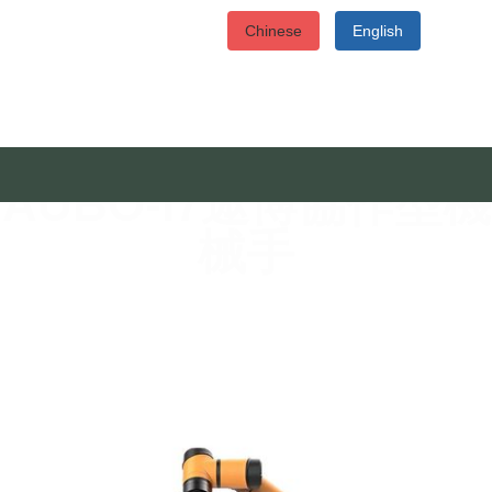
Chinese
English
AUBO-i7遨博協作型機
械手