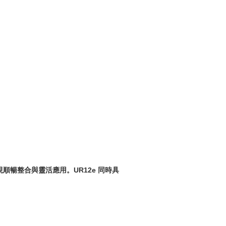
順暢整合與靈活應用。UR12e 同時具