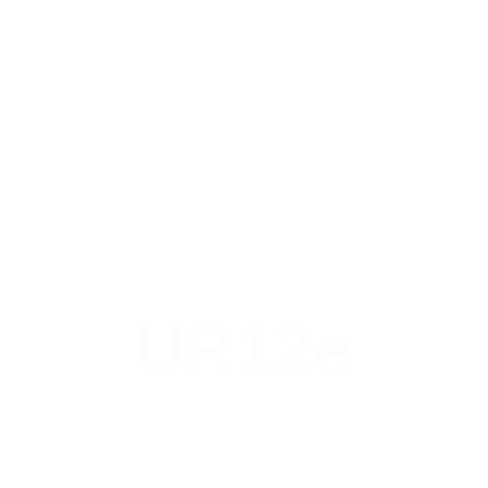
UR12e