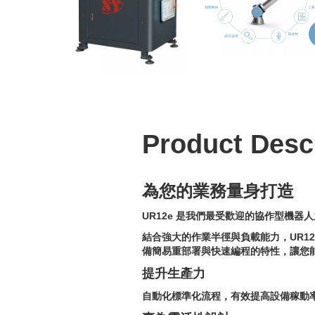
Product Desc
為您的業務量身打造
UR12e 是我們最受歡迎的協作型機
結合強大的作業半徑與負載能力，UR12
備簡易重部署與快速編程的特性，讓您
提升生產力
自動化標準化流程，有效提高設備稼動