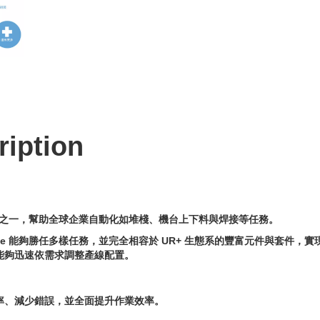
ription
器人之一，幫助全球企業自動化如堆棧、機台上下料與焊接等任務。
e 能夠勝任多樣任務，並完全相容於 UR+ 生態系的豐富元件與套件，實現
能夠迅速依需求調整產線配置。
率、減少錯誤，並全面提升作業效率。