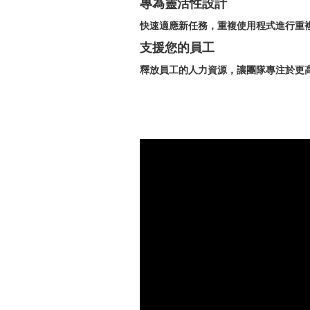
專為靈活性設計
快速適應新任務，重複使用程式進行重
支援您的員工
釋放員工的人力資源，讓團隊專注於更高