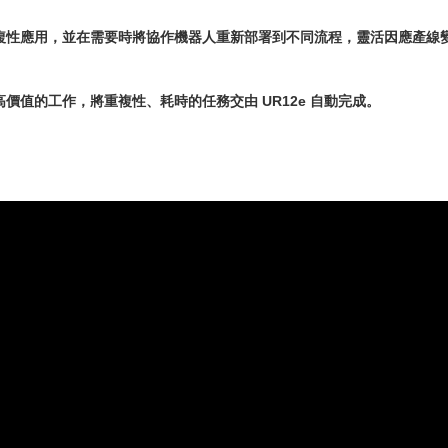
複性應用，並在需要時將協作機器人重新部署到不同流程，靈活因應產線
價值的工作，將重複性、耗時的任務交由 UR12e 自動完成。