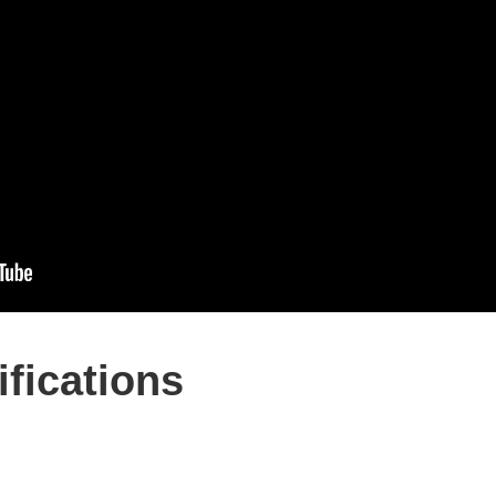
fications